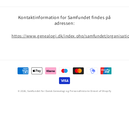
Kontaktinformation for Samfundet findes på
adressen:
https://www.genealogi.dk/index.php/samfundet/organisati
Betalingsmetoder
© 2026,
Samfundet for Dansk Genealogi og Personalhistorie
Drevet af Shopify